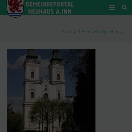
Start
Sehenswürdigkeiten