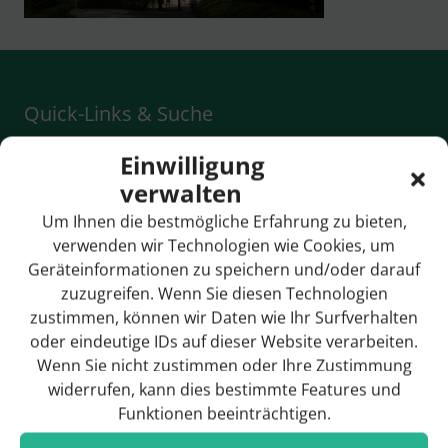
Quick-Links & Suche
Einwilligung
Anreise / Ortsplan
verwalten
Bildergalerie
Um Ihnen die bestmögliche Erfahrung zu bieten,
Breitbandversorgung
verwenden wir Technologien wie Cookies, um
Geräteinformationen zu speichern und/oder darauf
Bürgermeister
zuzugreifen. Wenn Sie diesen Technologien
zustimmen, können wir Daten wie Ihr Surfverhalten
Gemeinderat
oder eindeutige IDs auf dieser Website verarbeiten.
Geschichte
Wenn Sie nicht zustimmen oder Ihre Zustimmung
widerrufen, kann dies bestimmte Features und
Funktionen beeinträchtigen.