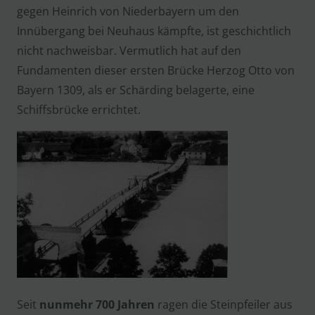
gegen Heinrich von Niederbayern um den
Innübergang bei Neuhaus kämpfte, ist geschichtlich
nicht nachweisbar. Vermutlich hat auf den
Fundamenten dieser ersten Brücke Herzog Otto von
Bayern 1309, als er Schärding belagerte, eine
Schiffsbrücke errichtet.
Seit
nunmehr 700 Jahren
ragen die Steinpfeiler aus