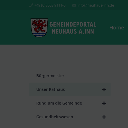
+49 (0)8503 9111-0
info@neuhaus-inn.de
Home
Bürgermeister
+
Unser Rathaus
+
Rund um die Gemeinde
+
Gesundheitswesen