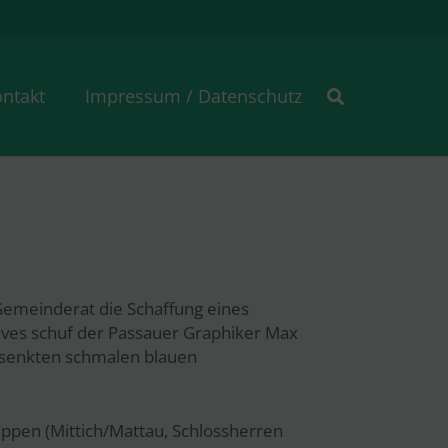
ntakt
Impressum / Datenschutz
Gemeinderat die Schaffung eines
ves schuf der Passauer Graphiker Max
gesenkten schmalen blauen
en (Mittich/Mattau, Schlossherren