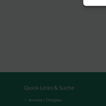
Quick-Links & Suche
Anreise / Ortsplan