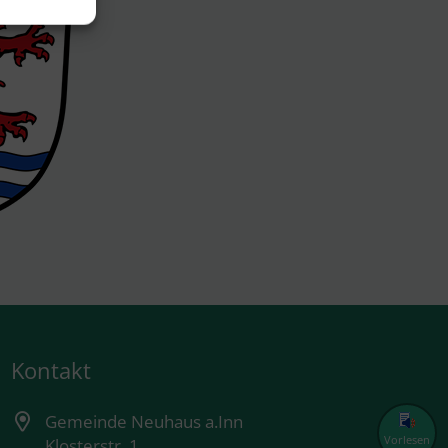
Kontakt
Gemeinde Neuhaus a.Inn
Vorlesen
Klosterstr. 1