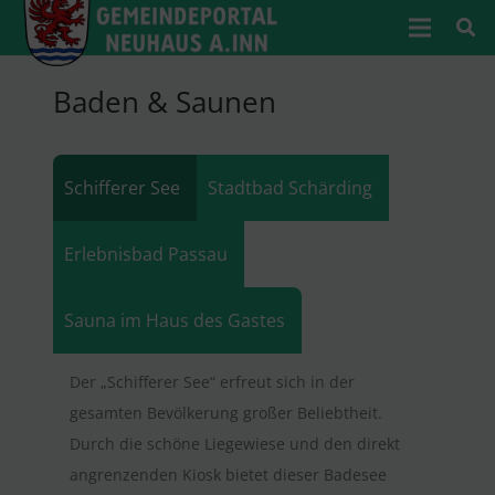
Baden & Saunen
Schifferer See
Stadtbad Schärding
Erlebnisbad Passau
Sauna im Haus des Gastes
Der „Schifferer See“ erfreut sich in der
gesamten Bevölkerung großer Beliebtheit.
Durch die schöne Liegewiese und den direkt
angrenzenden Kiosk bietet dieser Badesee