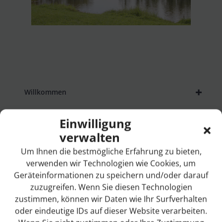
+
Willkommen
+
Ihre Gastgeber
Einwilligung
verwalten
+
Ausflugsziele
Um Ihnen die bestmögliche Erfahrung zu bieten,
verwenden wir Technologien wie Cookies, um
Veranstaltungskalender
Geräteinformationen zu speichern und/oder darauf
zuzugreifen. Wenn Sie diesen Technologien
Essen & Trinken
zustimmen, können wir Daten wie Ihr Surfverhalten
+
oder eindeutige IDs auf dieser Website verarbeiten.
Rund um Neuhaus