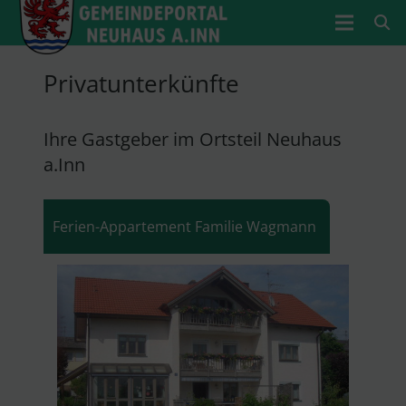
Privatunterkünfte
Ihre Gastgeber im Ortsteil Neuhaus
a.Inn
Ferien-Appartement Familie Wagmann