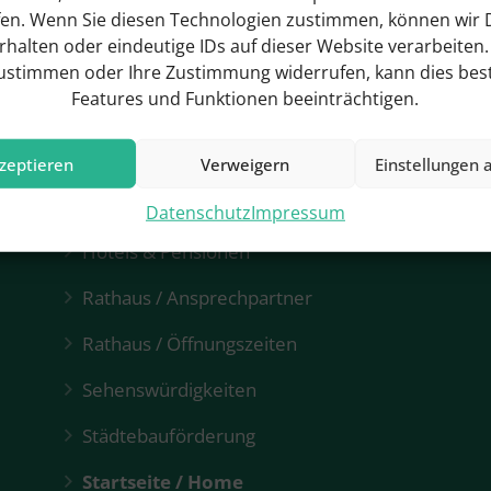
fen. Wenn Sie diesen Technologien zustimmen, können wir 
erhalten oder eindeutige IDs auf dieser Website verarbeiten
zustimmen oder Ihre Zustimmung widerrufen, kann dies be
Features und Funktionen beeinträchtigen.
zeptieren
Verweigern
Einstellungen 
Datenschutz
Impressum
Hotels & Pensionen
Rathaus / Ansprechpartner
Rathaus / Öffnungszeiten
Sehenswürdigkeiten
Städtebauförderung
Startseite / Home