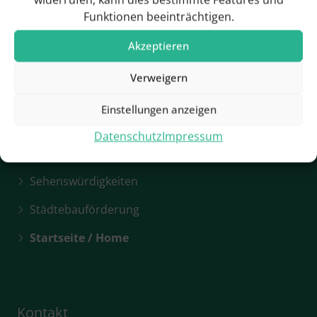
Funktionen beeinträchtigen.
Geschichte
Akzeptieren
Verweigern
Hotels & Pensionen
Einstellungen anzeigen
Rathaus / Ansprechpartner
Datenschutz
Impressum
Rathaus / Öffnungszeiten
Sehenswürdigkeiten
Städtebauförderung
Startseite / Home
Kontakt