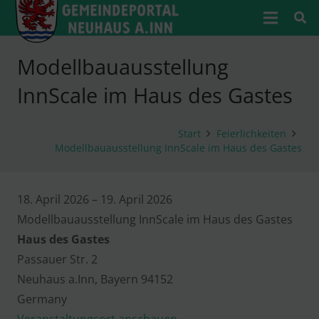
Modellbauausstellung
InnScale im Haus des Gastes
Start
Feierlichkeiten
Modellbauausstellung InnScale im Haus des Gastes
Modellbauausstellung
18. April 2026
–
19. April 2026
InnScale
Modellbauausstellung InnScale im Haus des Gastes
im
Haus des Gastes
Haus
Passauer Str. 2
des
Neuhaus a.Inn
,
Bayern
94152
Gastes
Germany