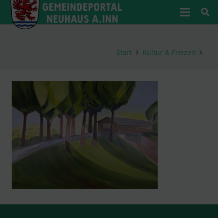
Start
Kultur & Freizeit