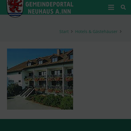
Start
Hotels & Gästehäuser