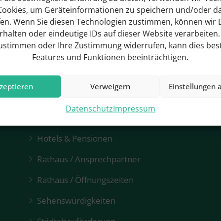
Cookies, um Geräteinformationen zu speichern und/oder d
fen. Wenn Sie diesen Technologien zustimmen, können wir 
erhalten oder eindeutige IDs auf dieser Website verarbeiten
zustimmen oder Ihre Zustimmung widerrufen, kann dies be
Features und Funktionen beeinträchtigen.
zeptieren
Verweigern
Einstellungen 
Datenschutz
Impressum
Hotels & Pensionen
Rathaus / Ansprechpartner
Rathaus / Öffnungszeiten
Sehenswürdigkeiten