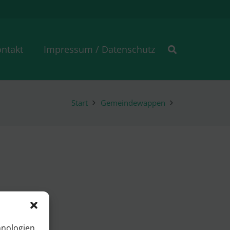
ntakt
Impressum / Datenschutz
Start
Gemeindewappen
hnologien