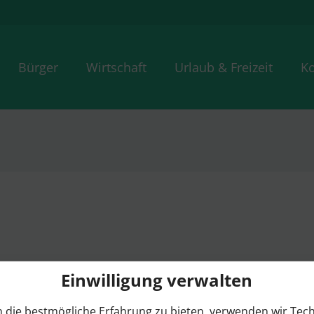
Bürger
Wirtschaft
Urlaub & Freizeit
Ko
Einwilligung verwalten
 die bestmögliche Erfahrung zu bieten, verwenden wir Tec