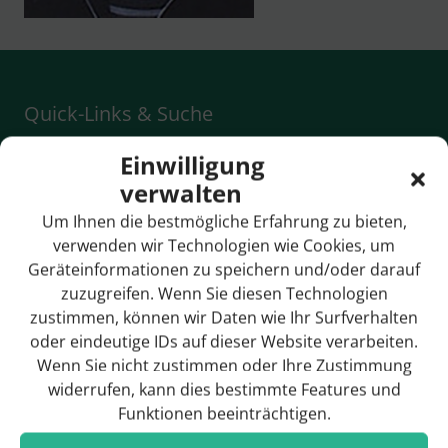
Quick-Links & Suche
Einwilligung
Anreise / Ortsplan
verwalten
Bildergalerie
Um Ihnen die bestmögliche Erfahrung zu bieten,
Breitbandversorgung
verwenden wir Technologien wie Cookies, um
Geräteinformationen zu speichern und/oder darauf
Bürgermeister
zuzugreifen. Wenn Sie diesen Technologien
zustimmen, können wir Daten wie Ihr Surfverhalten
Gemeinderat
oder eindeutige IDs auf dieser Website verarbeiten.
Geschichte
Wenn Sie nicht zustimmen oder Ihre Zustimmung
widerrufen, kann dies bestimmte Features und
Funktionen beeinträchtigen.