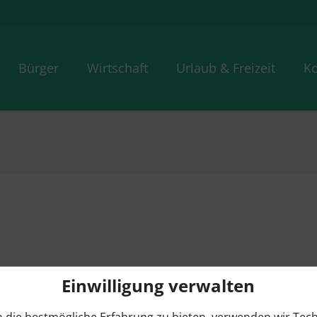
Bürger
Wirtschaft
Urlaub & Freizeit
Ko
Einwilligung verwalten
 die bestmögliche Erfahrung zu bieten, verwenden wir Tec