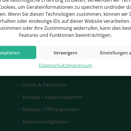
Cookies, um Geräteinformationen zu speichern und/oder d
fen. Wenn Sie diesen Technologien zustimmen, können wir 
erhalten oder eindeutige IDs auf dieser Website verarbeiten
zustimmen oder Ihre Zustimmung widerrufen, kann dies be
Features und Funktionen beeinträchtigen.
zeptieren
Verweigern
Einstellungen 
Datenschutz
Impressum
Hotels & Pensionen
Rathaus / Ansprechpartner
Rathaus / Öffnungszeiten
Sehenswürdigkeiten