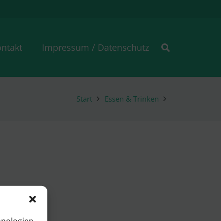
ntakt
Impressum / Datenschutz
Start
Essen & Trinken
hnologien