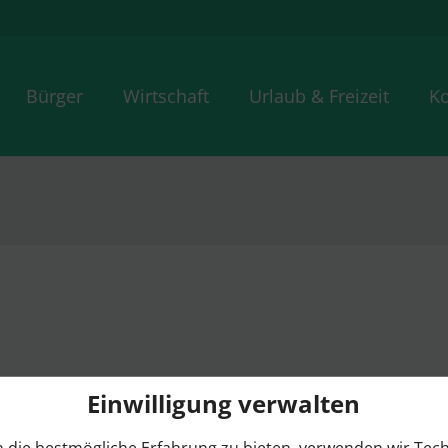
Bürger
Wirtschaft
Urlaub & Freizeit
Ko
Einwilligung verwalten
 die bestmögliche Erfahrung zu bieten, verwenden wir Tec