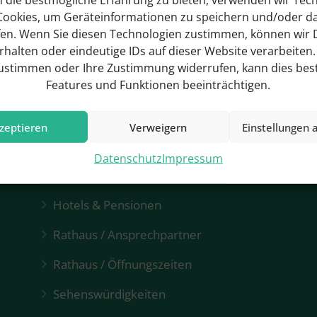
Cookies, um Geräteinformationen zu speichern und/oder d
fen. Wenn Sie diesen Technologien zustimmen, können wir 
erhalten oder eindeutige IDs auf dieser Website verarbeiten
zustimmen oder Ihre Zustimmung widerrufen, kann dies be
Features und Funktionen beeinträchtigen.
zeptieren
Verweigern
Einstellungen 
Datenschutz
Impressum
Hotels & Pensionen
Rathaus / Ansprechpartner
Rathaus / Öffnungszeiten
Sehenswürdigkeiten