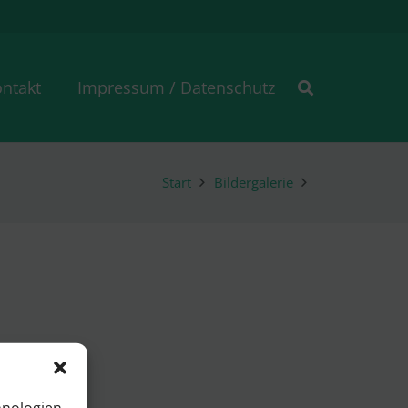
ntakt
Impressum / Datenschutz
Start
Bildergalerie
hnologien