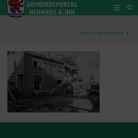
Start
Bildergalerie