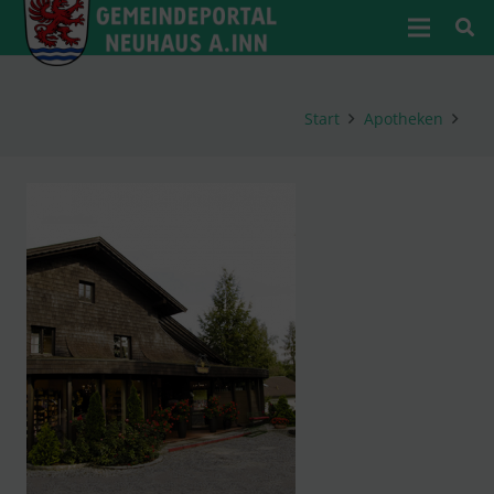
Start
Apotheken