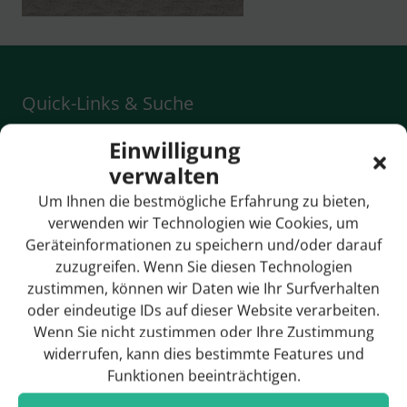
Quick-Links & Suche
Einwilligung
Anreise / Ortsplan
verwalten
Bildergalerie
Um Ihnen die bestmögliche Erfahrung zu bieten,
Breitbandversorgung
verwenden wir Technologien wie Cookies, um
Geräteinformationen zu speichern und/oder darauf
Bürgermeister
zuzugreifen. Wenn Sie diesen Technologien
zustimmen, können wir Daten wie Ihr Surfverhalten
Gemeinderat
oder eindeutige IDs auf dieser Website verarbeiten.
Geschichte
Wenn Sie nicht zustimmen oder Ihre Zustimmung
widerrufen, kann dies bestimmte Features und
Funktionen beeinträchtigen.